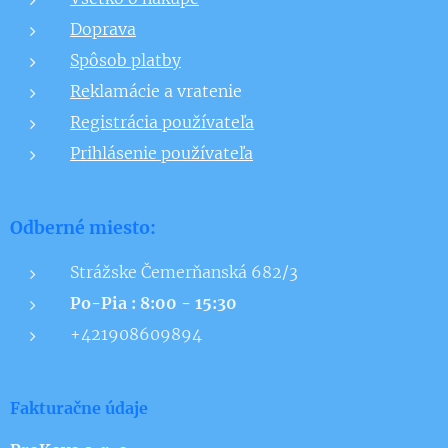
Doprava
Spôsob platby
Re
klamácie a vratenie
Registrácia používateľa
Prihlásenie používateľa
Odberné miesto:
Strážske Čemerňanská 682/3
Po-Pia : 8:00 - 15:30
+421908609894
Fakturačne údaje