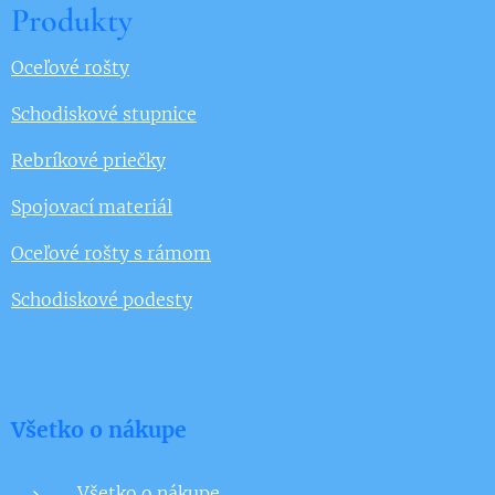
Produkty
Oceľové rošty
Schodiskové stupnice
Rebríkové priečky
Spojovací materiál
Oceľové rošty s rámom
Schodiskové podesty
Všetko o nákupe
Všetko o nákupe