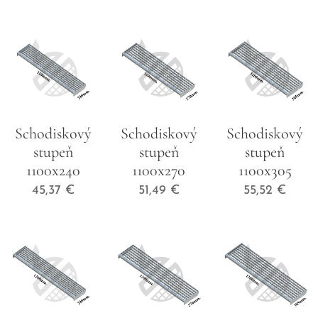
Schodiskový
Schodiskový
Schodiskový
stupeň
stupeň
stupeň
1100x240
1100x270
1100x305
45,37
€
51,49
€
55,52
€