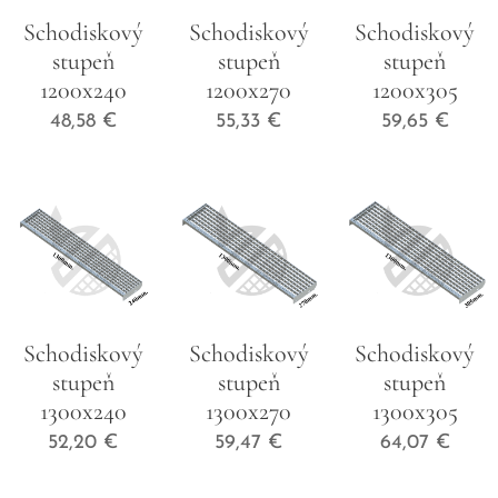
Schodiskový
Schodiskový
Schodiskový
stupeň
stupeň
stupeň
1200x240
1200x270
1200x305
48,58
€
55,33
€
59,65
€
Schodiskový
Schodiskový
Schodiskový
stupeň
stupeň
stupeň
1300x240
1300x270
1300x305
52,20
€
59,47
€
64,07
€