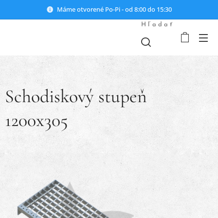
Máme otvorené Po-Pi - od 8:00 do 15:30
Hľadať
Schodiskový stupeň
1200x305