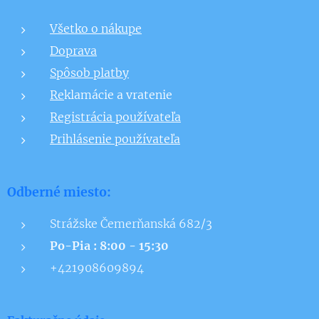
Všetko o nákupe
Doprava
Spôsob platby
Re
klamácie a vratenie
Registrácia používateľa
Prihlásenie používateľa
Odberné miesto:
Strážske Čemerňanská 682/3
Po-Pia : 8:00 - 15:30
+421908609894