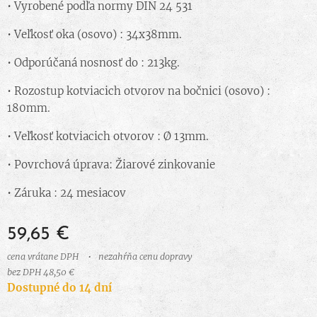
• Vyrobené podľa normy DIN 24 531
• Veľkosť oka (osovo) : 34x38mm.
• Odporúčaná nosnosť do : 213kg.
• Rozostup kotviacich otvorov na bočnici (osovo) :
180mm.
• Veľkosť kotviacich otvorov : Ø 13mm.
• Povrchová úprava: Žiarové zinkovanie
• Záruka : 24 mesiacov
59,65
€
cena vrátane DPH
nezahŕňa cenu dopravy
bez DPH 48,50 €
Dostupné do 14 dní