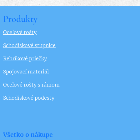
Produkty
Oceľové rošty
Schodiskové stupnice
Rebríkové priečky
Spojovací materiál
Oceľové rošty s rámom
Schodiskové podesty
Všetko o nákupe