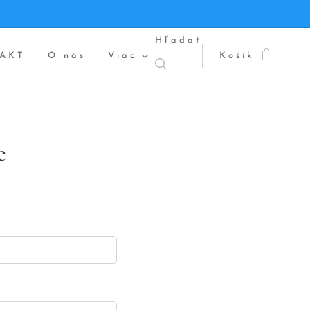
Hľadať
AKT
O nás
Viac
Košík
e