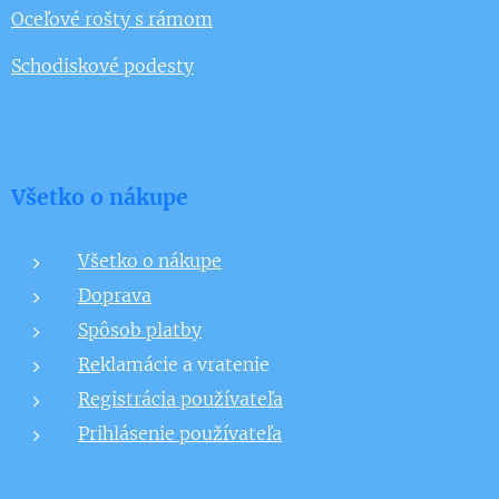
Oceľové rošty s rámom
Schodiskové podesty
Všetko o nákupe
Všetko o nákupe
Doprava
Spôsob platby
Re
klamácie a vratenie
Registrácia používateľa
Prihlásenie používateľa