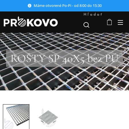
Máme otvorené Po-Pi - od 8:00 do 15:30
Hľadať
ROŠTY SP 40X5 bez PÚ