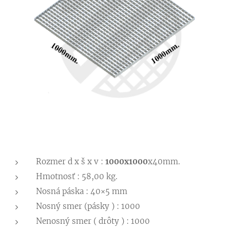
Rozmer d x š x v :
1000x1000
x40mm.
Hmotnosť : 58,00 kg.
Nosná páska : 40×5 mm
Nosný smer (pásky ) : 1000
Nenosný smer ( drôty ) : 1000