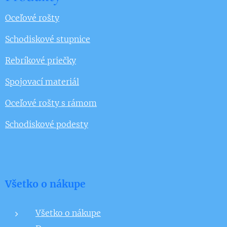
Oceľové rošty
Schodiskové stupnice
Rebríkové priečky
Spojovací materiál
Oceľové rošty s rámom
Schodiskové podesty
Všetko o nákupe
Všetko o nákupe