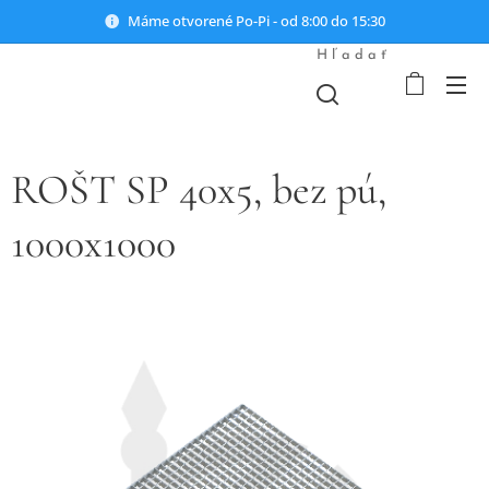
Máme otvorené Po-Pi - od 8:00 do 15:30
Hľadať
ROŠT SP 40x5, bez pú,
1000x1000