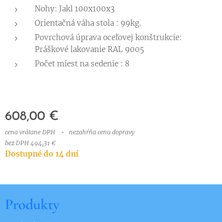
Nohy: Jakl 100x100x3
Orientačná váha stola : 99kg.
Povrchová úprava oceľovej konštrukcie:
Práškové lakovanie RAL 9005
Počet miest na sedenie : 8
608,00
€
cena vrátane DPH
nezahŕňa cenu dopravy
bez DPH 494,31 €
Dostupné do 14 dní
Produkty