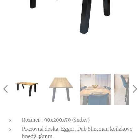
Rozmer : 90x200x79 (šxdxv)
Pracovná doska: Egger, Dub Sherman koňakovo
hnedý 38mm.