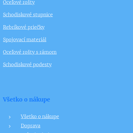
Oceľové rošty
Schodiskové stupnice
Rebríkové priečky
Spojovací materiál
Oceľové rošty s rámom
Schodiskové podesty
Všetko o nákupe
Všetko o nákupe
Doprava