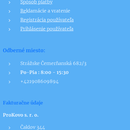
Spôsob platby
Re
klamácie a vratenie
Registrácia používateľa
Prihlásenie používateľa
Odberné miesto:
Strážske Čemerňanská 682/3
Po-Pia : 8:00 - 15:30
+421908609894
Fakturačne údaje
ProKovo s. r. o.
Čaklov 344