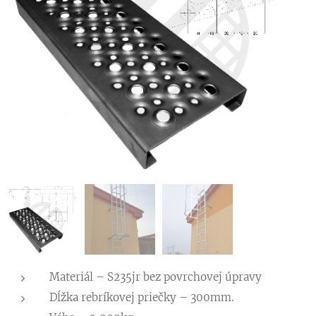
Materiál – S235jr bez povrchovej úpravy
Dĺžka rebríkovej priečky – 300mm.