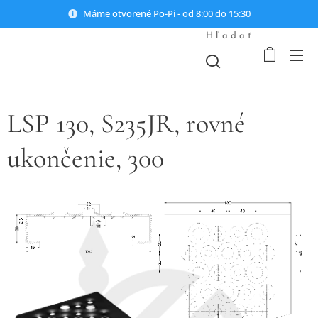
Máme otvorené Po-Pi - od 8:00 do 15:30
Hľadať
LSP 130, S235JR, rovné
ukončenie, 300