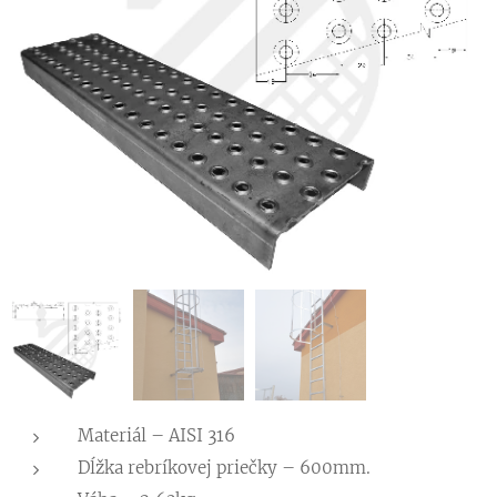
Materiál – AISI 316
Dĺžka rebríkovej priečky – 600mm.