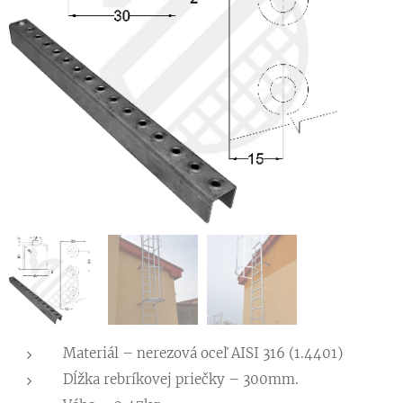
Materiál – nerezová oceľ AISI 316 (1.4401)
Dĺžka rebríkovej priečky – 300mm.