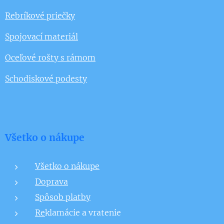
Rebríkové priečky
Spojovací materiál
Oceľové rošty s rámom
Schodiskové podesty
Všetko o nákupe
Všetko o nákupe
Doprava
Spôsob platby
Re
klamácie a vratenie