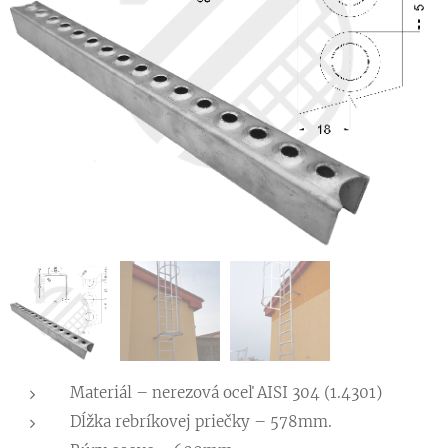
Materiál – nerezová oceľ AISI 304 (1.4301)
Dĺžka rebríkovej priečky – 578mm.