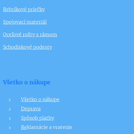
Rebríkové priečky
Spojovací materiál
Oceľové rošty s rámom
Schodiskové podesty
Všetko o nákupe
Všetko o nákupe
Doprava
Spôsob platby
Re
klamácie a vratenie