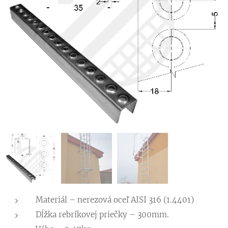
Materiál – nerezová oceľ AISI 316 (1.4401)
Dĺžka rebríkovej priečky – 300mm.