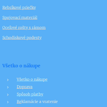
Rebríkové priečky
Spojovací materiál
Oceľové rošty s rámom
Schodiskové podesty
Všetko o nákupe
Všetko o nákupe
Doprava
Spôsob platby
Re
klamácie a vratenie