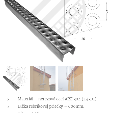
Materiál – nerezová oceľ AISI 304 (1.4301)
Dĺžka rebríkovej priečky – 600mm.