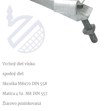
Vrchný diel vlnka
spodný diel
Skrutka M8x70 DIN 558
Matica 4 hr. M8 DIN 557
Žiarovo pozinkovaná