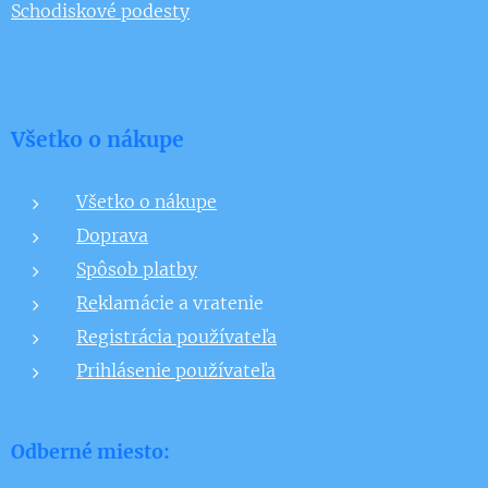
Schodiskové podesty
Všetko o nákupe
Všetko o nákupe
Doprava
Spôsob platby
Re
klamácie a vratenie
Registrácia používateľa
Prihlásenie používateľa
Odberné miesto: