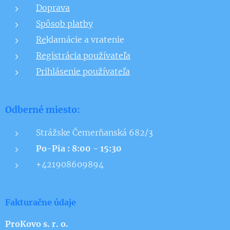
Doprava
Spôsob platby
Re
klamácie a vratenie
Registrácia používateľa
Prihlásenie používateľa
Odberné miesto:
Strážske Čemerňanská 682/3
Po-Pia : 8:00 - 15:30
+421908609894
Fakturačne údaje
ProKovo s. r. o.