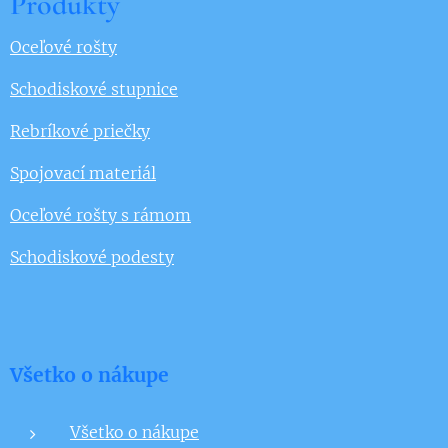
Produkty
Oceľové rošty
Schodiskové stupnice
Rebríkové priečky
Spojovací materiál
Oceľové rošty s rámom
Schodiskové podesty
Všetko o nákupe
Všetko o nákupe