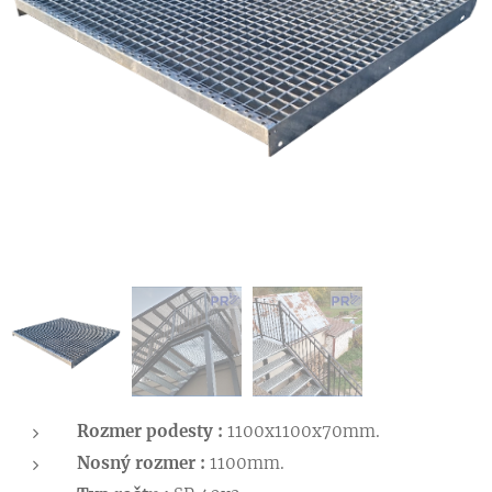
Rozmer podesty :
1100x1100x70mm.
Nosný rozmer :
1100mm.