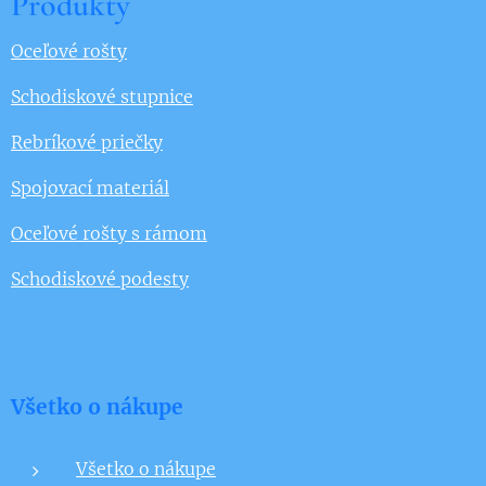
Produkty
Oceľové rošty
Schodiskové stupnice
Rebríkové priečky
Spojovací materiál
Oceľové rošty s rámom
Schodiskové podesty
Všetko o nákupe
Všetko o nákupe