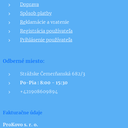
Doprava
Spôsob platby
Re
klamácie a vratenie
Registrácia používateľa
Prihlásenie používateľa
Odberné miesto:
Strážske Čemerňanská 682/3
Po-Pia : 8:00 - 15:30
+421908609894
Fakturačne údaje
ProKovo s. r. o.