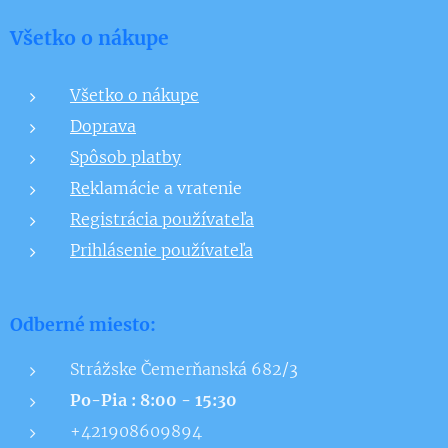
Všetko o nákupe
Všetko o nákupe
Doprava
Spôsob platby
Re
klamácie a vratenie
Registrácia používateľa
Prihlásenie používateľa
Odberné miesto:
Strážske Čemerňanská 682/3
Po-Pia : 8:00 - 15:30
+421908609894